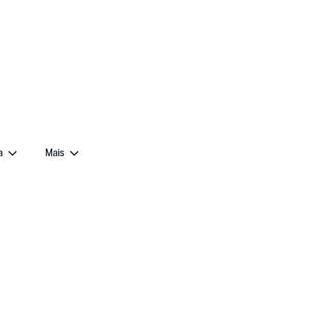
a
Mais