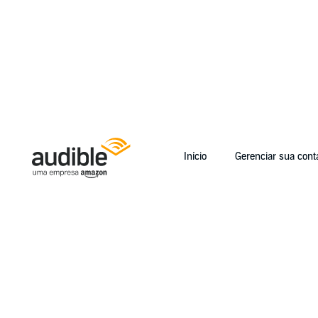
Início
Gerenciar sua cont
Help Center Desktop - Início